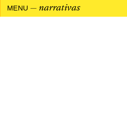
— narrativas
MENU
relacionado