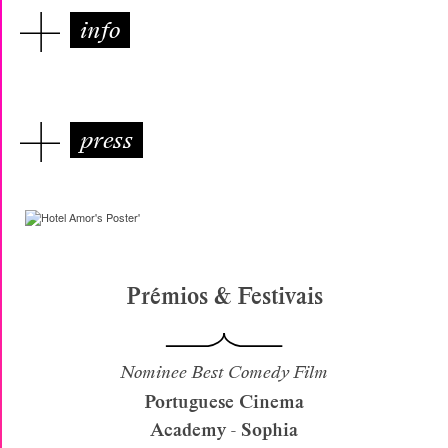
info
press
Prémios & Festivais
Nominee Best Comedy Film
Portuguese Cinema
Academy - Sophia