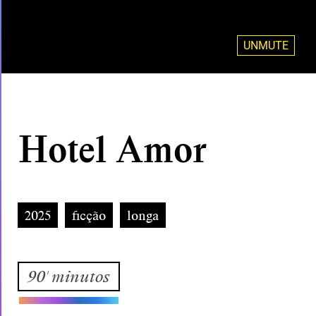
UNMUTE
Hotel Amor
2025
ficção
longa
90' minutos